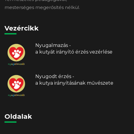
mesterséges megerősítés nélkül.
Vezércikk
Nyugalmazás -
a kutyát irányító érzés vezérlése
Nyugodt érzés -
a kutya irányításának művészete
Oldalak