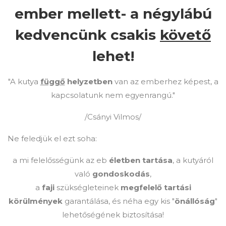
ember mellett- a négylábú
kedvencünk csakis
követő
lehet!
"A kutya
függő
helyzetben
van az emberhez képest, a
kapcsolatunk nem egyenrangú."
/Csányi Vilmos/
Ne feledjük el ezt soha:
a mi felelősségünk az eb
életben tartása
, a kutyáról
való
gondoskodás
,
a
faji
szükségleteinek
megfelelő tartási
körülmények
garantálása, és néha egy kis "
önállóság
"
lehetőségének biztosítása!