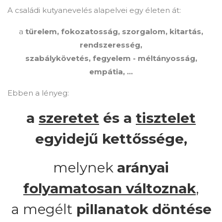
A családi kutyanevelés alapelvei egy életen át:
a
türelem, fokozatosság, szorgalom, kitartás,
rendszeresség,
szabálykövetés, fegyelem - méltányosság,
empátia,
...
Ebben a lényeg:
a
szeretet
és a
tisztelet
egyidejű kettőssége,
melynek
arányai
folyamatosan változnak
,
a megélt
pillanatok döntése