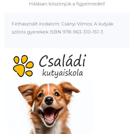
Hálásan köszönjük a figyelmedet!
Felhasznált irodalom: Csányi Vilmos: A kutyák
szőrös gyerekek ISBN 978-963-310-151-3